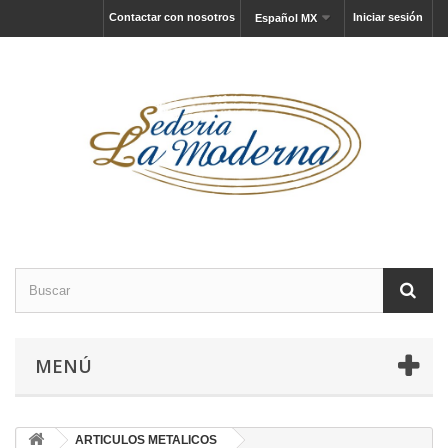
Contactar con nosotros
Iniciar sesión
Español MX
MENÚ
ARTICULOS METALICOS