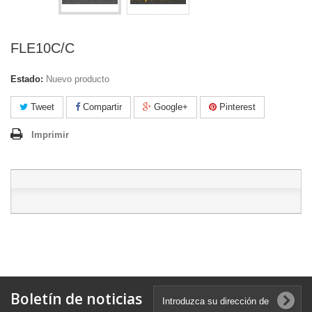
FLE10C/C
Estado:
Nuevo producto
Tweet
Compartir
Google+
Pinterest
Imprimir
Boletín de noticias