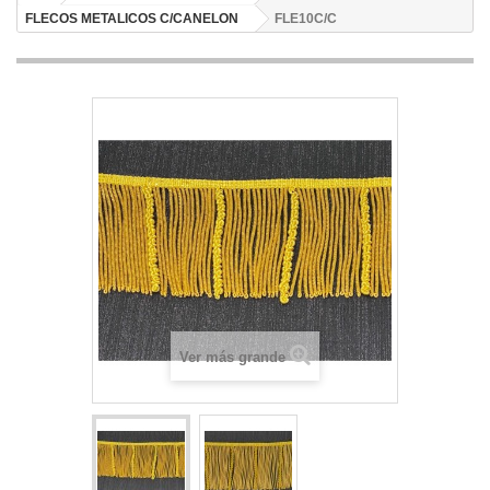
FLECOS METALICOS C/CANELON
FLE10C/C
Ver más grande