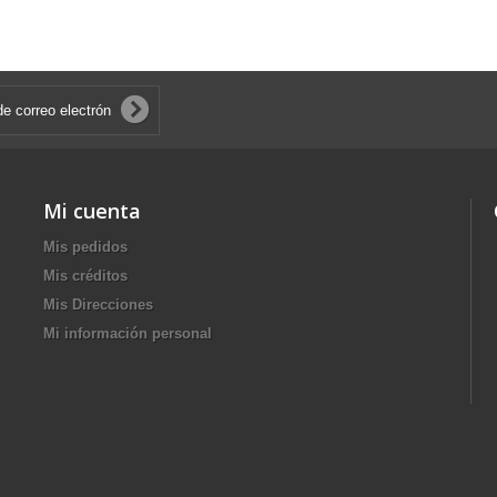
Mi cuenta
Mis pedidos
Mis créditos
Mis Direcciones
Mi información personal