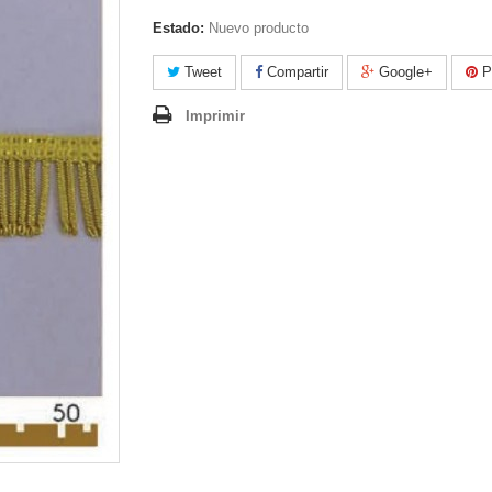
Estado:
Nuevo producto
Tweet
Compartir
Google+
Pi
Imprimir