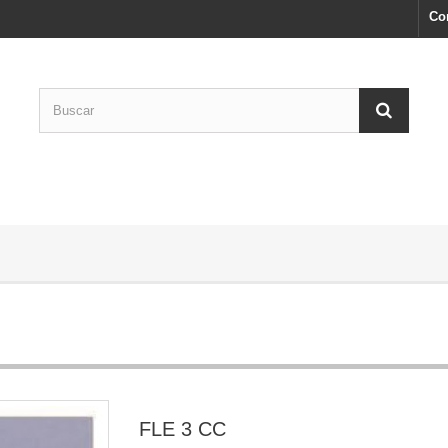
Co
FLE 3 CC