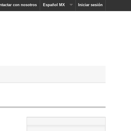
ntactar con nosotros
Español MX
Iniciar sesión