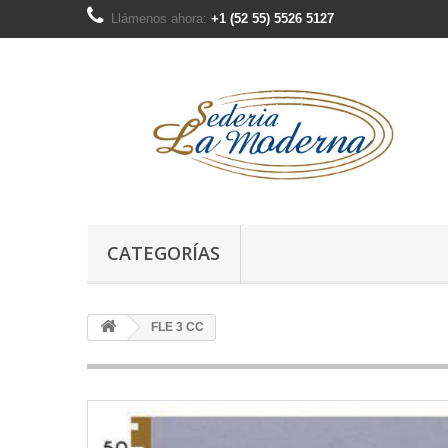
Llámenos ahora:
+1 (52 55) 5526 5127
CATEGORÍAS
FLE 3 CC