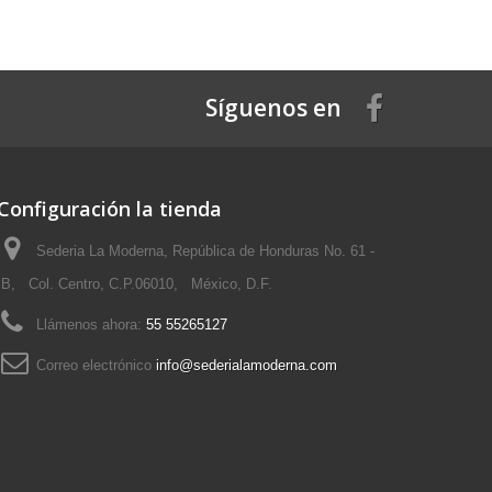
Síguenos en
Configuración la tienda
Sederia La Moderna, República de Honduras No. 61 -
B, Col. Centro, C.P.06010, México, D.F.
Llámenos ahora:
55 55265127
Correo electrónico
info@sederialamoderna.com